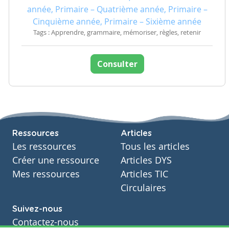
année, Primaire – Quatrième année, Primaire –
Cinquième année, Primaire – Sixième année
Tags : Apprendre, grammaire, mémoriser, règles, retenir
Consulter
Ressources
Articles
Les ressources
Tous les articles
Créer une ressource
Articles DYS
Mes ressources
Articles TIC
Circulaires
Suivez-nous
Contactez-nous