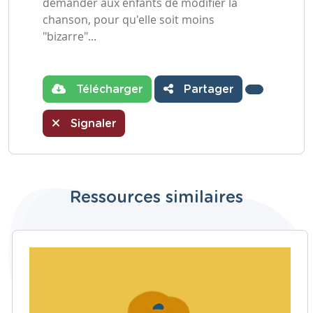
demander aux enfants de modifier la
chanson, pour qu'elle soit moins
"bizarre"...
Télécharger
Partager
Signaler
Ressources similaires