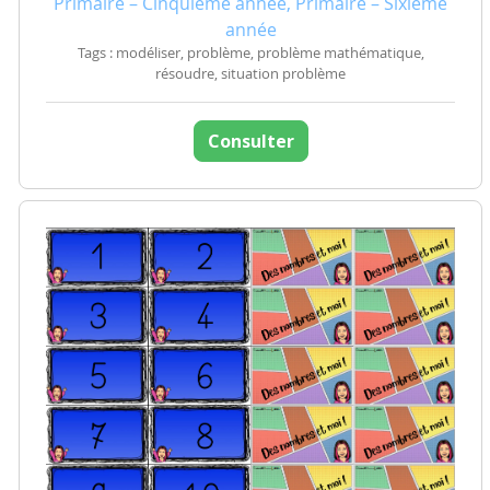
Primaire – Cinquième année, Primaire – Sixième
année
Tags : modéliser, problème, problème mathématique,
résoudre, situation problème
Consulter