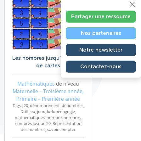
Partager une ressource
Nos partenaires
Notre newsletter
Les nombres jusqu'à 20 : jeu
de cartes
Contactez-nous
Mathématiques
de niveau
Maternelle – Troisième année,
Primaire – Première année
Tags : 20, dénombrement, dénombrer,
Drill, jeu, jeux, ludopédagogie,
mathématiques, nombre, nombres,
nombres jusque 20, Representation
des nombres, savoir compter