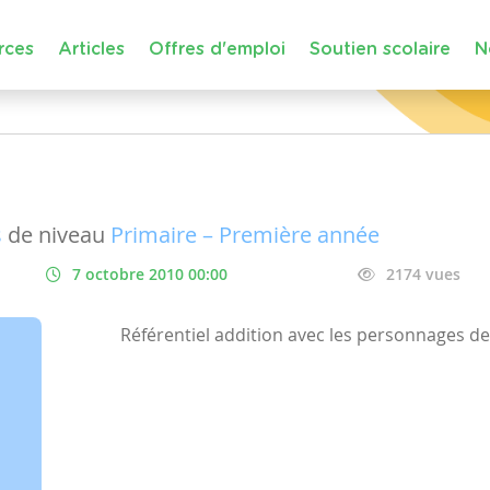
rces
Articles
Offres d'emploi
Soutien scolaire
N
s
de niveau
Primaire – Première année
7 octobre 2010 00:00
2174 vues
Référentiel addition avec les personnages de