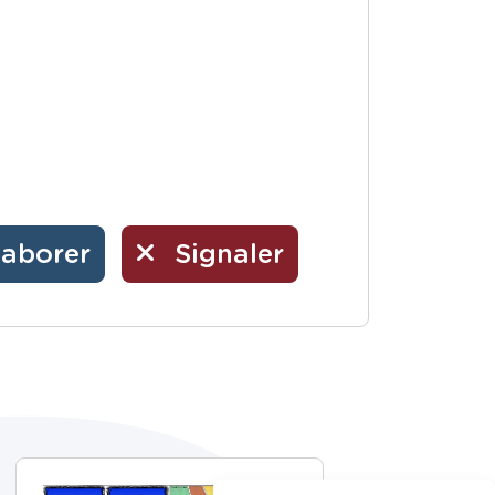
laborer
Signaler