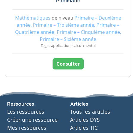
Papimatic
Mathématiques
de niveau
Primaire – Deuxième
année, Primaire – Troisième année, Primaire –
Quatrième année, Primaire – Cinquième année,
Primaire – Sixième année
Tags : application, calcul mental
Consulter
Ressources
Articles
Les ressources
Tous les articles
Créer une ressource
Articles DYS
Mes ressources
Articles TIC