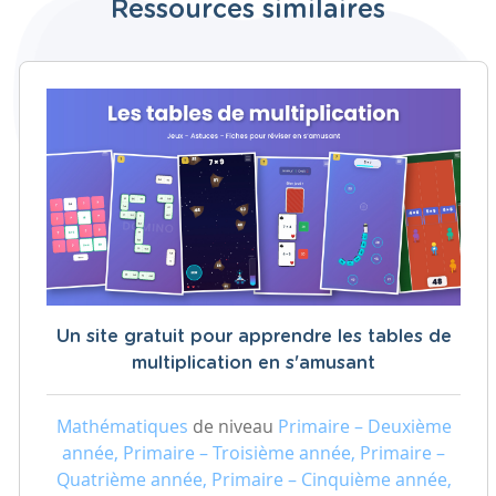
Ressources similaires
Un site gratuit pour apprendre les tables de
multiplication en s'amusant
Mathématiques
de niveau
Primaire – Deuxième
année, Primaire – Troisième année, Primaire –
Quatrième année, Primaire – Cinquième année,