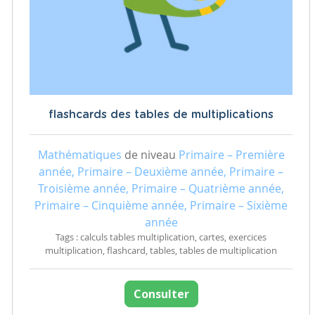
flashcards des tables de multiplications
Mathématiques
de niveau
Primaire – Première
année, Primaire – Deuxième année, Primaire –
Troisième année, Primaire – Quatrième année,
Primaire – Cinquième année, Primaire – Sixième
année
Tags : calculs tables multiplication, cartes, exercices
multiplication, flashcard, tables, tables de multiplication
Consulter