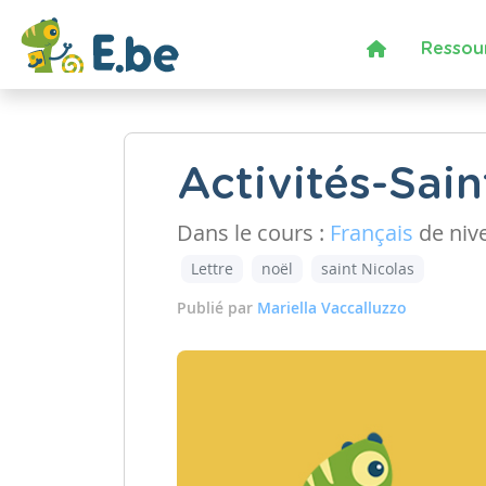
Ressou
Activités-Sain
Dans le cours :
Français
de niv
Lettre
noël
saint Nicolas
Publié par
Mariella Vaccalluzzo