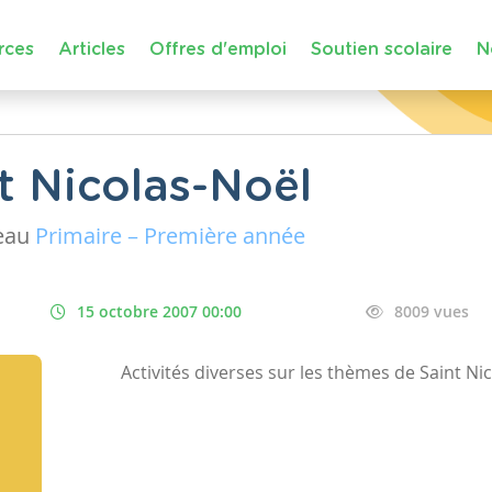
rces
Articles
Offres d'emploi
Soutien scolaire
N
t Nicolas-Noël
eau
Primaire – Première année
15 octobre 2007 00:00
8009 vues
Activités diverses sur les thèmes de Saint Ni