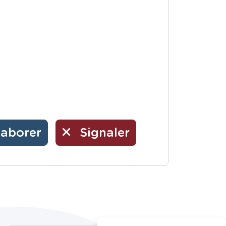
laborer
Signaler