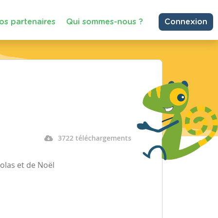
os partenaires
Qui sommes-nous ?
Connexion
3722 téléchargements
colas et de Noël