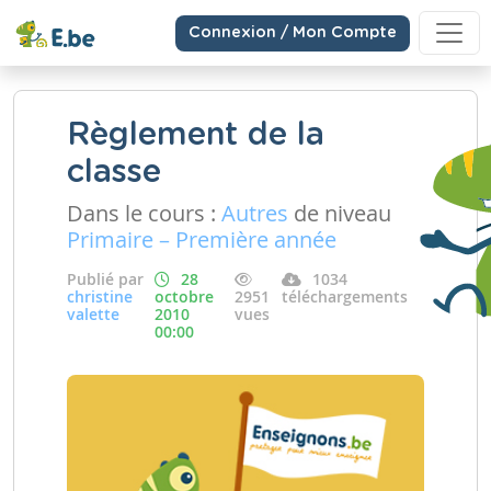
Connexion / Mon Compte
Règlement de la
classe
Dans le cours :
Autres
de niveau
Primaire – Première année
Publié par
28
1034
christine
octobre
2951
téléchargements
valette
2010
vues
00:00