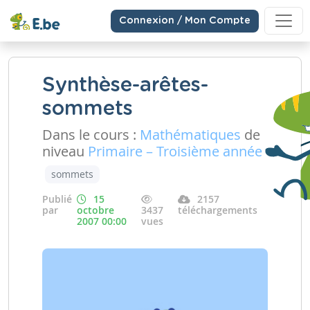
Connexion / Mon Compte
Synthèse-arêtes-
sommets
Dans le cours :
Mathématiques
de
niveau
Primaire – Troisième année
sommets
Publié
15
2157
par
octobre
3437
téléchargements
2007 00:00
vues