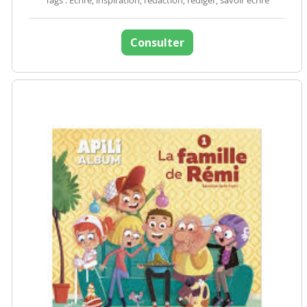
Tags : Ecrire, inspiration, rédaction, rédiger, savoir écrire
Consulter