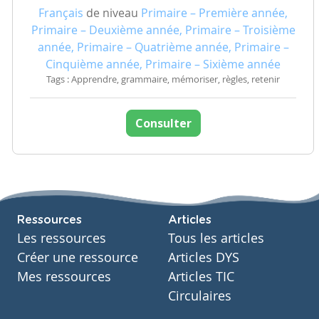
Français
de niveau
Primaire – Première année,
Primaire – Deuxième année, Primaire – Troisième
année, Primaire – Quatrième année, Primaire –
Cinquième année, Primaire – Sixième année
Tags : Apprendre, grammaire, mémoriser, règles, retenir
Consulter
Ressources
Articles
Les ressources
Tous les articles
Créer une ressource
Articles DYS
Mes ressources
Articles TIC
Circulaires