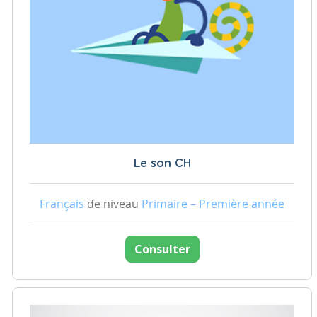
Le son CH
Français
de niveau
Primaire – Première année
Consulter