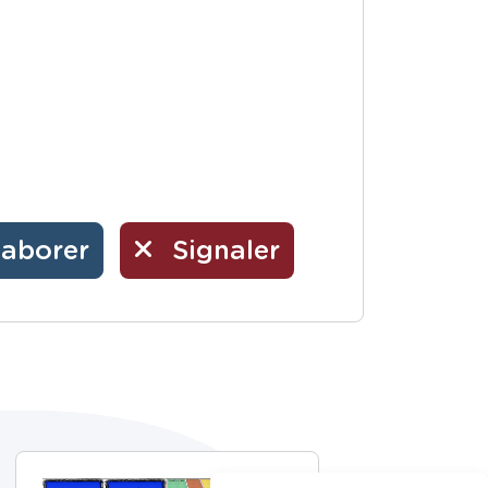
laborer
Signaler