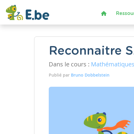
Ressou
Reconnaitre 
Dans le cours :
Mathématique
Publié par
Bruno Dobbelstein