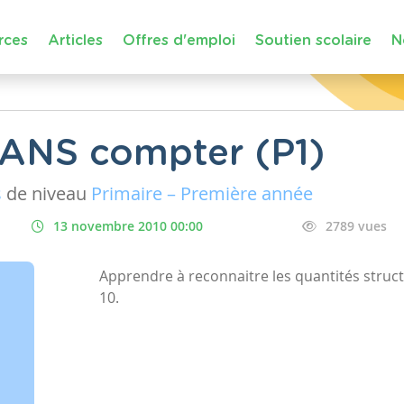
rces
Articles
Offres d'emploi
Soutien scolaire
N
SANS compter (P1)
s
de niveau
Primaire – Première année
13 novembre 2010 00:00
2789 vues
Apprendre à reconnaitre les quantités struc
10.