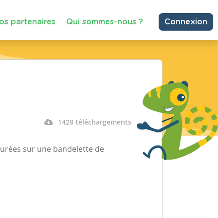
os partenaires
Qui sommes-nous ?
Connexion
1428 téléchargements
turées sur une bandelette de