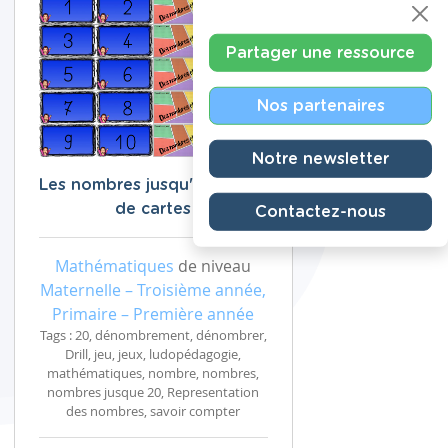
Partager une ressource
Nos partenaires
Notre newsletter
Les nombres jusqu'à 20 : jeu
de cartes
Contactez-nous
Mathématiques
de niveau
Maternelle – Troisième année,
Primaire – Première année
Tags : 20, dénombrement, dénombrer,
Drill, jeu, jeux, ludopédagogie,
mathématiques, nombre, nombres,
nombres jusque 20, Representation
des nombres, savoir compter