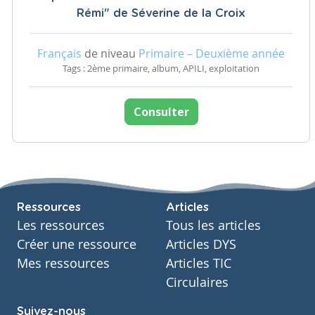
Rémi" de Séverine de la Croix
Français
de niveau
Primaire – Deuxième année
Tags : 2ème primaire, album, APILI, exploitation
Consulter
Ressources
Articles
Les ressources
Tous les articles
Créer une ressource
Articles DYS
Mes ressources
Articles TIC
Circulaires
Suivez-nous