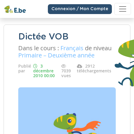
Connexion / Mon Compte
Dictée VOB
Dans le cours :
Français
de niveau
Primaire – Deuxième année
Publié
3
2912
par
décembre
7039
téléchargements
2010 00:00
vues