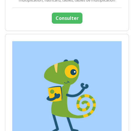
multiplication, flashcard, tables, tables de multiplication
Consulter