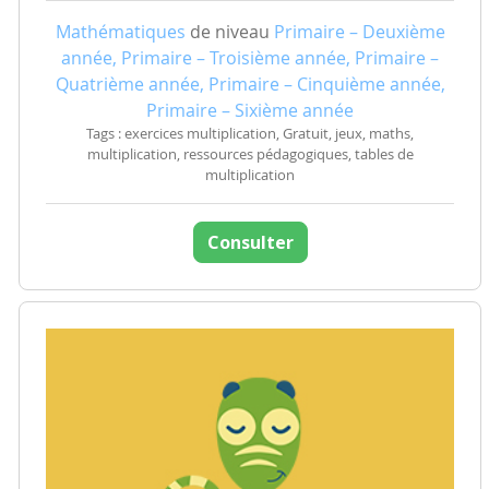
Mathématiques
de niveau
Primaire – Deuxième
année, Primaire – Troisième année, Primaire –
Quatrième année, Primaire – Cinquième année,
Primaire – Sixième année
Tags : exercices multiplication, Gratuit, jeux, maths,
multiplication, ressources pédagogiques, tables de
multiplication
Consulter