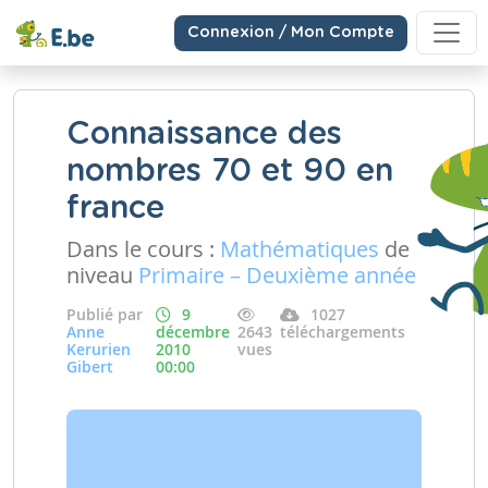
Connexion / Mon Compte
Connaissance des
nombres 70 et 90 en
france
Dans le cours :
Mathématiques
de
niveau
Primaire – Deuxième année
Publié par
9
1027
Anne
décembre
2643
téléchargements
Kerurien
2010
vues
Gibert
00:00