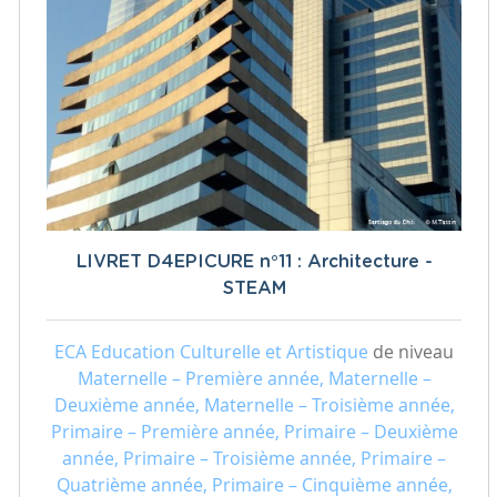
LIVRET D4EPICURE n°11 : Architecture -
STEAM
ECA Education Culturelle et Artistique
de niveau
Maternelle – Première année, Maternelle –
Deuxième année, Maternelle – Troisième année,
Primaire – Première année, Primaire – Deuxième
année, Primaire – Troisième année, Primaire –
Quatrième année, Primaire – Cinquième année,