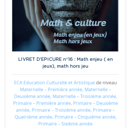
LIVRET D'EPICURE n°16 : Math enjeu ( en
jeux), math hors jeu
ECA Education Culturelle et Artistique
de niveau
Maternelle – Première année, Maternelle –
Deuxième année, Maternelle – Troisième année,
Primaire – Première année, Primaire – Deuxième
année, Primaire – Troisième année, Primaire –
Quatrième année, Primaire – Cinquième année,
Primaire – Sixième année