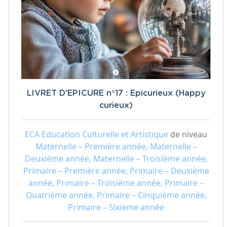
LIVRET D'EPICURE n°17 : Epicurieux (Happy
curieux)
ECA Education Culturelle et Artistique
de niveau
Maternelle – Première année, Maternelle –
Deuxième année, Maternelle – Troisième année,
Primaire – Première année, Primaire – Deuxième
année, Primaire – Troisième année, Primaire –
Quatrième année, Primaire – Cinquième année,
Primaire – Sixième année