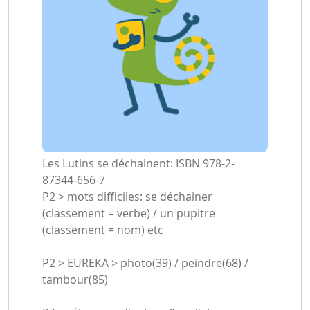
Les Lutins se déchainent: ISBN 978-2-
87344-656-7
P2 > mots difficiles: se déchainer
(classement = verbe) / un pupitre
(classement = nom) etc
P2 > EUREKA > photo(39) / peindre(68) /
tambour(85)