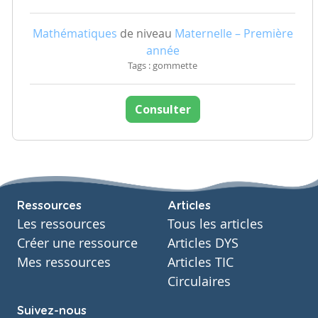
Mathématiques
de niveau
Maternelle – Première
année
Tags : gommette
Consulter
Ressources
Articles
Les ressources
Tous les articles
Créer une ressource
Articles DYS
Mes ressources
Articles TIC
Circulaires
Suivez-nous