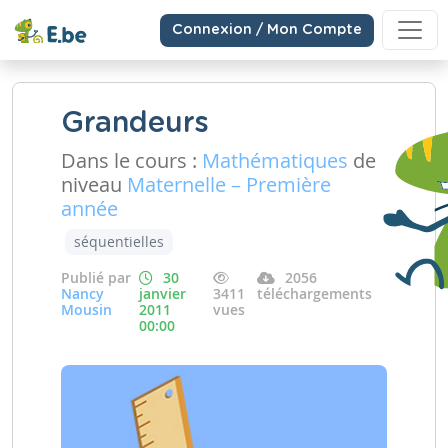
Connexion / Mon Compte
Grandeurs
Dans le cours :
Mathématiques
de
niveau
Maternelle – Première
année
séquentielles
Publié par
30
2056
Nancy
janvier
3411
téléchargements
Mousin
2011
vues
00:00