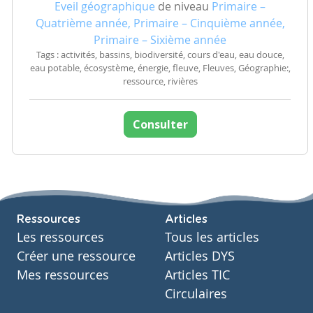
Eveil géographique
de niveau
Primaire –
Quatrième année, Primaire – Cinquième année,
Primaire – Sixième année
Tags : activités, bassins, biodiversité, cours d'eau, eau douce,
eau potable, écosystème, énergie, fleuve, Fleuves, Géographie:,
ressource, rivières
Consulter
Ressources
Articles
Les ressources
Tous les articles
Créer une ressource
Articles DYS
Mes ressources
Articles TIC
Circulaires