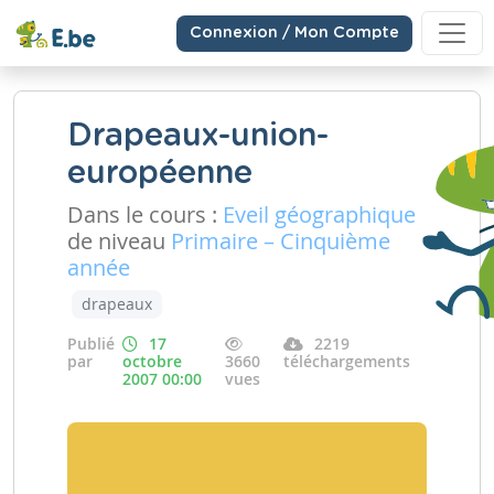
Connexion / Mon Compte
Drapeaux-union-
européenne
Dans le cours :
Eveil géographique
de niveau
Primaire – Cinquième
année
drapeaux
Publié
17
2219
par
octobre
3660
téléchargements
2007 00:00
vues