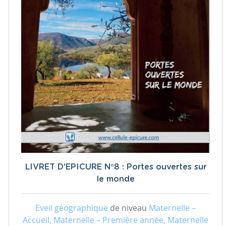
LIVRET D'EPICURE N°8 : Portes ouvertes sur
le monde
Eveil géographique
de niveau
Maternelle –
Accueil, Maternelle – Première année, Maternelle