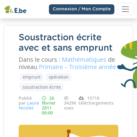
Connexion / Mon Compte
Soustraction écrite
avec et sans emprunt
Dans le cours :
Mathématiques
de
niveau
Primaire – Troisième année
emprunt
opération
soustraction écrite
Publié
20
15716
par
Laura
février
34296
téléchargements
Nicolet
2011
vues
00:00