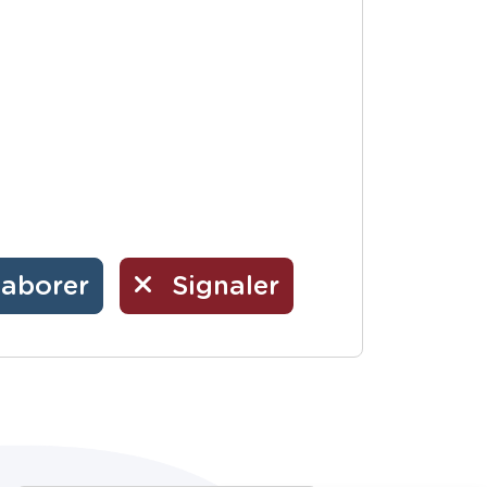
laborer
Signaler