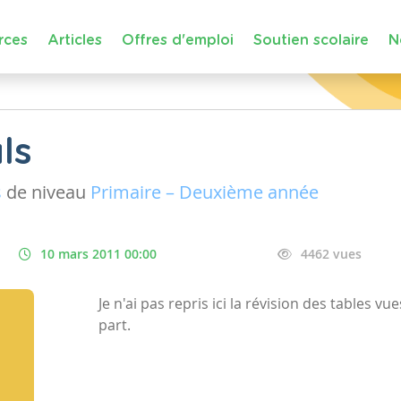
rces
Articles
Offres d'emploi
Soutien scolaire
N
ls
s
de niveau
Primaire – Deuxième année
10 mars 2011 00:00
4462 vues
Je n'ai pas repris ici la révision des tables vu
part.