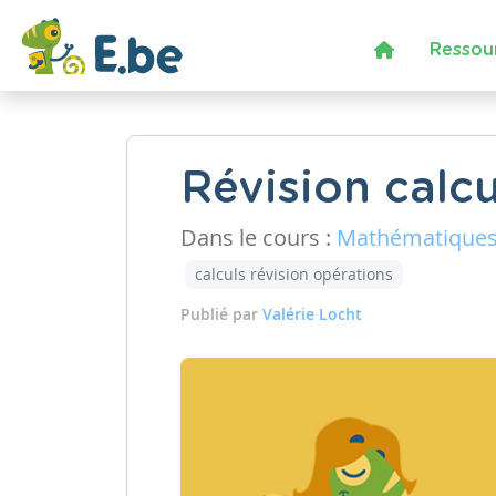
Ressou
Révision calcu
Dans le cours :
Mathématique
calculs révision opérations
Publié par
Valérie Locht