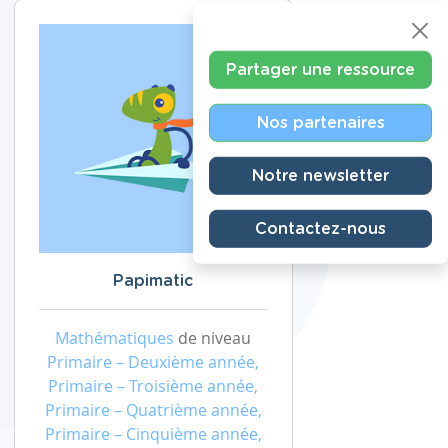
Partager une ressource
Nos partenaires
Notre newsletter
Contactez-nous
Papimatic
Mathématiques
de niveau
Primaire – Deuxième année,
Primaire – Troisième année,
Primaire – Quatrième année,
Primaire – Cinquième année,