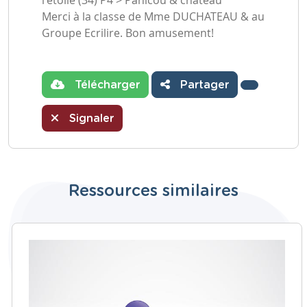
l'étoile (34) P4 > Panicou & château
Merci à la classe de Mme DUCHATEAU & au
Groupe Ecrilire. Bon amusement!
Télécharger
Partager
Signaler
Ressources similaires