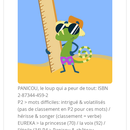
PANICOU, le loup qui a peur de tout: ISBN
2-87344-459-2
P2 > mots difficiles: intrigué & volatilisés
(pas de classement en P2 pour ces mots) /
hérisse & songer (classement = verbe)
EUREKA > la princesse (70) / la voix (92) /