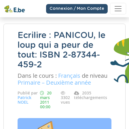
Connexion / Mon Compte
Ecrilire : PANICOU, le
loup qui a peur de
tout: ISBN 2-87344-
459-2
Dans le cours :
Français
de niveau
Primaire – Deuxième année
Publié par
20
2035
Patrick
mars
3302
téléchargements
NOEL
2011
vues
00:00