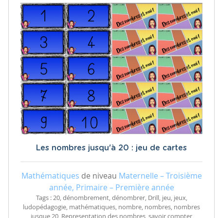
Les nombres jusqu'à 20 : jeu de cartes
Mathématiques
de niveau
Maternelle – Troisième
année, Primaire – Première année
Tags : 20, dénombrement, dénombrer, Drill, jeu, jeux,
ludopédagogie, mathématiques, nombre, nombres, nombres
jusque 20, Representation des nombres, savoir compter