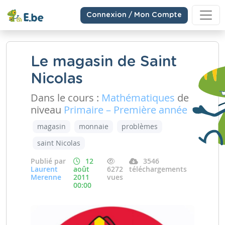
Connexion / Mon Compte
Le magasin de Saint
Nicolas
Dans le cours :
Mathématiques
de
niveau
Primaire – Première année
magasin
monnaie
problèmes
saint Nicolas
Publié par
12
3546
Laurent
août
6272
téléchargements
Merenne
2011
vues
00:00