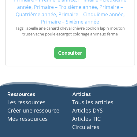
année, Primaire – Troisième année, Primaire –
Quatrième année, Primaire – Cinquième année,
Primaire – Sixième année
Tags : abeille ane canard cheval chèvre cochon lapin mouton
truite vache poule escargot coloriage animaux ferme
Consulter
Ressources
Articles
Les ressources
Tous les articles
Créer une ressource
Articles DYS
Mes ressources
Articles TIC
Circulaires