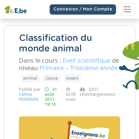
Connexion / Mon Compte
Classification du
monde animal
Dans le cours :
Eveil scientifique
de
niveau
Primaire – Troisième année
animal
classe
vivant
Publié par
31
3207
Céline
août
6278
téléchargements
FRIDMAN
2011
vues
19:16