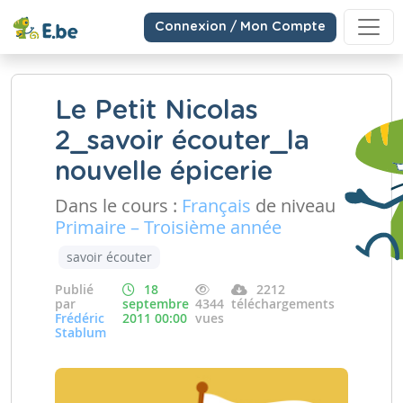
Connexion / Mon Compte
Le Petit Nicolas
2_savoir écouter_la
nouvelle épicerie
Dans le cours :
Français
de niveau
Primaire – Troisième année
savoir écouter
Publié
18
2212
par
septembre
4344
téléchargements
Frédéric
2011 00:00
vues
Stablum