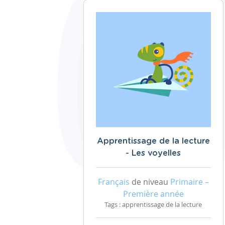
Apprentissage de la lecture
- Les voyelles
Français
de niveau
Primaire –
Première année
Tags : apprentissage de la lecture