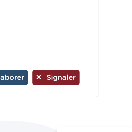
laborer
Signaler