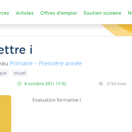
rces
Articles
Offres d'emploi
Soutien scolaire
N
ttre i
eau
Primaire – Première année
que
visuel
6 octobre 2011 17:32
3154 vues
Evaluation formative I