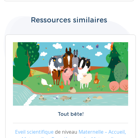
Ressources similaires
Tout bête!
Eveil scientifique
de niveau
Maternelle – Accueil,