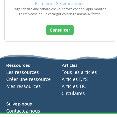
Primaire – Sixième année
Tags : abeille ane canard cheval chèvre cochon lapin mouton
truite vache poule escargot coloriage animaux ferme
Consulter
Ressources
Articles
Les ressources
Tous les articles
Créer une ressource
Articles DYS
Mes ressources
Articles TIC
Circulaires
Suivez-nous
Contactez-nous