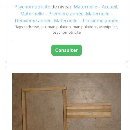
Psychomotricité
de niveau
Maternelle – Accueil,
Maternelle – Première année, Maternelle –
Deuxième année, Maternelle – Troisième année
Tags : adresse, jeu, manipulation, manipulations, Manipuler,
psychomotricité
Consulter