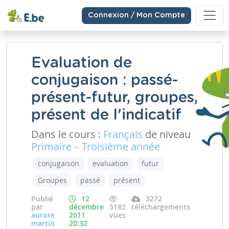
Connexion / Mon Compte
Evaluation de
conjugaison : passé-
présent-futur, groupes,
présent de l'indicatif
Dans le cours :
Français
de niveau
Primaire – Troisième année
conjugaison
evaluation
futur
Groupes
passé
présent
Publié
12
3272
par
décembre
5182
téléchargements
aurore
2011
vues
martin
20:32