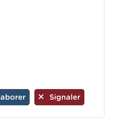
laborer
Signaler