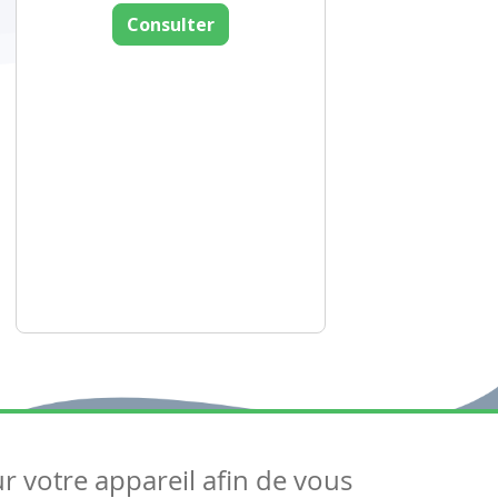
Consulter
ur votre appareil afin de vous
uivez-nous