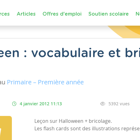
rces
Articles
Offres d'emploi
Soutien scolaire
N
en : vocabulaire et br
au
Primaire – Première année
4 janvier 2012 11:13
5392 vues
Leçon sur Halloween + bricolage.
Les flash cards sont des illustrations représ