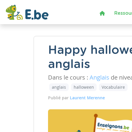
Ressou
Happy hallowe
anglais
Dans le cours :
Anglais
de nive
anglais
halloween
Vocabulaire
Publié par
Laurent Merenne