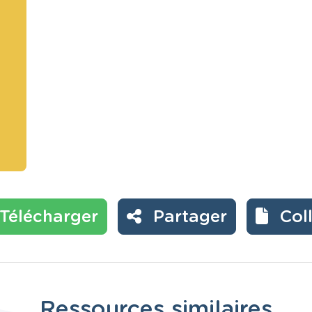
Télécharger
Partager
Col
Ressources similaires