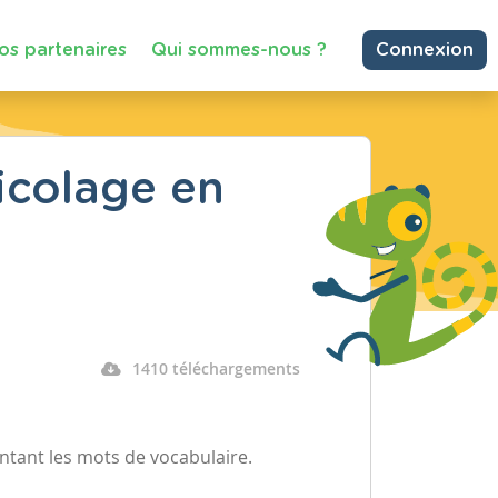
os partenaires
Qui sommes-nous ?
Connexion
icolage en
1410 téléchargements
entant les mots de vocabulaire.