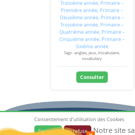
Troisième année, Primaire –
Première année, Primaire –
Deuxième année, Primaire –
Troisième année, Primaire –
Quatrième année, Primaire –
Cinquième année, Primaire –
Sixième année
Tags : anglais, jeux, Vocabulaire,
vocabulary
Consulter
Consentement d'utilisation des Cookies
Notre site s
J'accepte
Je refuse
Ressources