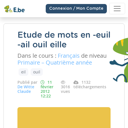
Connexion / Mon Compte
Etude de mots en -euil
-ail ouil eille
Dans le cours :
Français
de niveau
Primaire – Quatrième année
eil
ouil
Publié par
11
1132
De Witte
février
3016
téléchargements
Claude
2012
vues
12:22