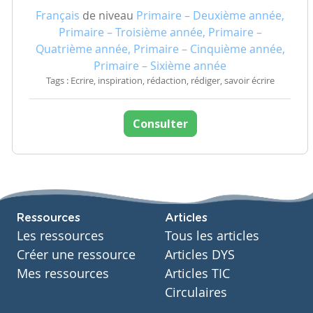
Français
de niveau
Primaire – Deuxième année,
Primaire – Troisième année, Primaire –
Quatrième année, Primaire – Cinquième année,
Primaire – Sixième année
Tags : Ecrire, inspiration, rédaction, rédiger, savoir écrire
Consulter
Ressources
Articles
Les ressources
Tous les articles
Créer une ressource
Articles DYS
Mes ressources
Articles TIC
Circulaires