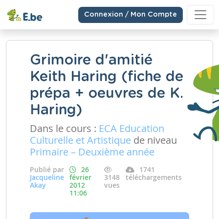
Connexion / Mon Compte
Grimoire d'amitié
Keith Haring (fiche de
prépa + oeuvres de K.
Haring)
Dans le cours :
ECA Education
Culturelle et Artistique
de niveau
Primaire – Deuxième année
Publié par
26
1741
Jacqueline
février
3148
téléchargements
Akay
2012
vues
11:06