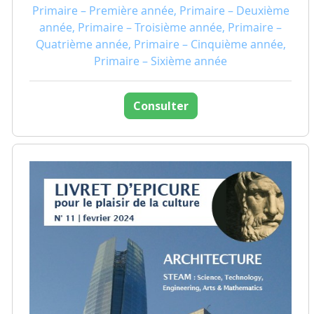
Primaire – Première année, Primaire – Deuxième
année, Primaire – Troisième année, Primaire –
Quatrième année, Primaire – Cinquième année,
Primaire – Sixième année
Consulter