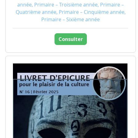
année, Primaire – Troisième année, Primaire –
Quatrième année, Primaire – Cinquième année,
Primaire – Sixième année
Consulter