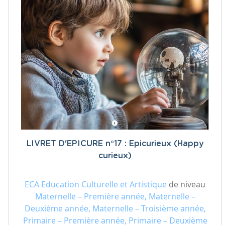
LIVRET D'EPICURE n°17 : Epicurieux (Happy
curieux)
ECA Education Culturelle et Artistique
de niveau
Maternelle – Première année, Maternelle –
Deuxième année, Maternelle – Troisième année,
Primaire – Première année, Primaire – Deuxième