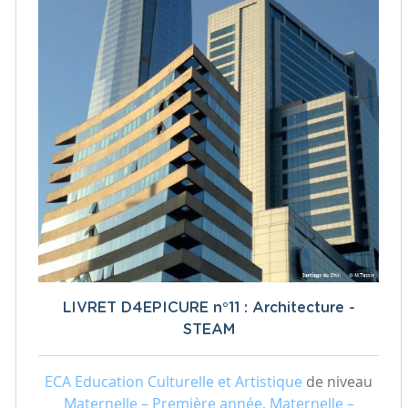
LIVRET D4EPICURE n°11 : Architecture -
STEAM
ECA Education Culturelle et Artistique
de niveau
Maternelle – Première année, Maternelle –