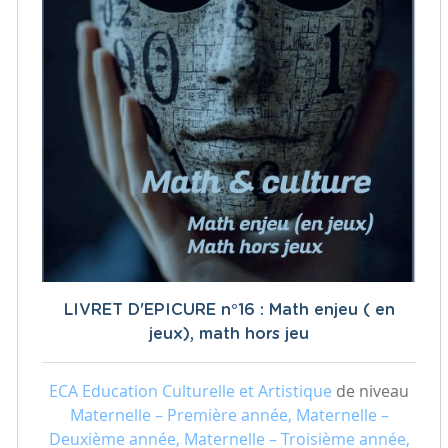
LIVRET D'EPICURE n°16 : Math enjeu ( en
jeux), math hors jeu
ECA Education Culturelle et Artistique
de niveau
Maternelle – Première année, Maternelle –
Deuxième année, Maternelle – Troisième année,