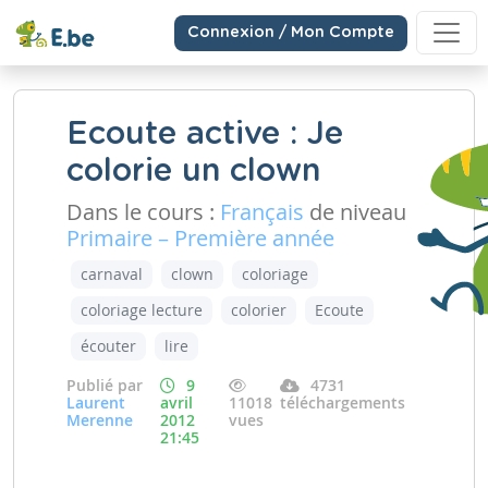
Connexion / Mon Compte
Ecoute active : Je
colorie un clown
Dans le cours :
Français
de niveau
Primaire – Première année
carnaval
clown
coloriage
coloriage lecture
colorier
Ecoute
écouter
lire
Publié par
9
4731
Laurent
avril
11018
téléchargements
Merenne
2012
vues
21:45