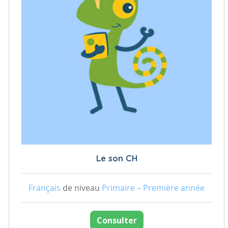
Le son CH
Français
de niveau
Primaire – Première année
Consulter