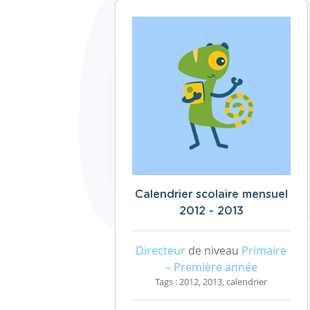
Calendrier scolaire mensuel
2012 - 2013
Directeur
de niveau
Primaire
– Première année
Tags : 2012, 2013, calendrier