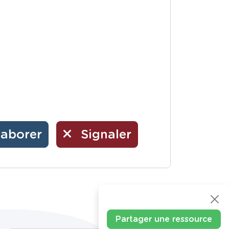
laborer
Signaler
Partager une ressource