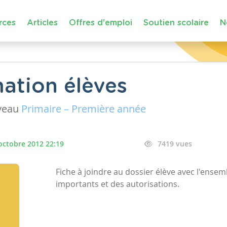
rces
Articles
Offres d'emploi
Soutien scolaire
N
mation élèves
veau
Primaire – Première année
octobre 2012 22:19
7419 vues
Fiche à joindre au dossier élève avec l'ens
importants et des autorisations.