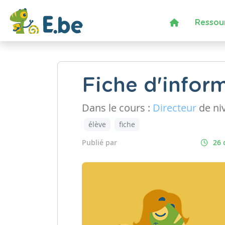
Ressou
Fiche d'infor
Dans le cours :
Directeur
de ni
élève
fiche
Publié par
26 