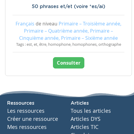
50 phrases et/et (voire *es/ai)
Français
de niveau
Primaire – Troisième année,
Primaire – Quatrième année, Primaire –
Cinquième année, Primaire – Sixième année
Tags : est, et, être, homophone, homophones, orthographe
Consulter
Ressources
Articles
Les ressources
Tous les articles
Créer une ressource
Articles DYS
Mes ressources
Articles TIC