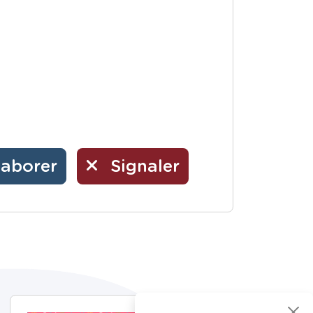
laborer
Signaler