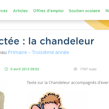
rces
Articles
Offres d'emploi
Soutien scolaire
N
ctée : la chandeleur
eau
Primaire – Troisième année
9 avril 2013 09:02
7767 vues
Texte sur la Chandeleur accompagnés d'exerci