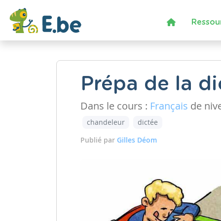
Ressou
Prépa de la di
Dans le cours :
Français
de niv
chandeleur
dictée
Publié par
Gilles Déom