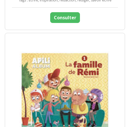
Tags : Ecrire, inspiration, rédaction, rédiger, savoir écrire
Consulter