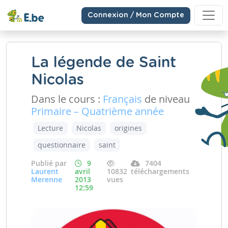
Connexion / Mon Compte
La légende de Saint
Nicolas
Dans le cours :
Français
de niveau
Primaire – Quatrième année
Lecture
Nicolas
origines
questionnaire
saint
Publié par
9
7404
Laurent
avril
10832
téléchargements
Merenne
2013
vues
12:59