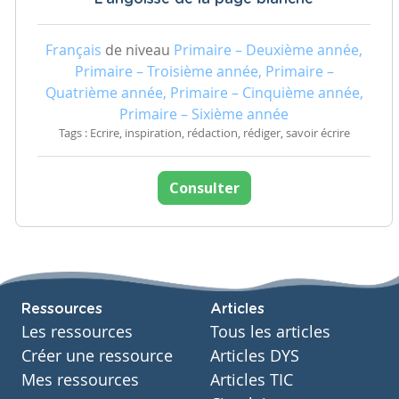
Français
de niveau
Primaire – Deuxième année,
Primaire – Troisième année, Primaire –
Quatrième année, Primaire – Cinquième année,
Primaire – Sixième année
Tags : Ecrire, inspiration, rédaction, rédiger, savoir écrire
Consulter
Ressources
Articles
Les ressources
Tous les articles
Créer une ressource
Articles DYS
Mes ressources
Articles TIC