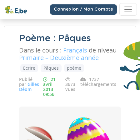
Connexion / Mon Compte
Poème : Pâques
Dans le cours :
Français
de niveau
Primaire – Deuxième année
Ecrire
Pâques
poème
Publié
21
1737
par
Gilles
avril
3673
téléchargements
Déom
2013
vues
09:56