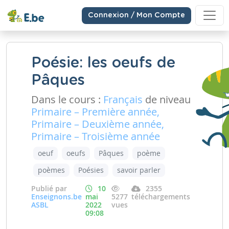
Connexion / Mon Compte
Poésie: les oeufs de
Pâques
Dans le cours :
Français
de niveau
Primaire – Première année,
Primaire – Deuxième année,
Primaire – Troisième année
oeuf
oeufs
Pâques
poème
poèmes
Poésies
savoir parler
Publié par
10
2355
Enseignons.be
mai
5277
téléchargements
ASBL
2022
vues
09:08