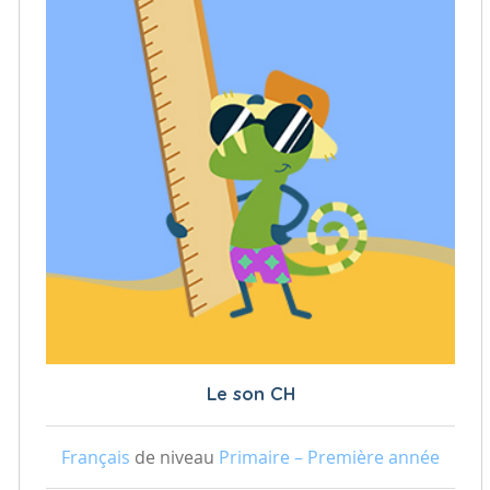
Le son CH
Français
de niveau
Primaire – Première année