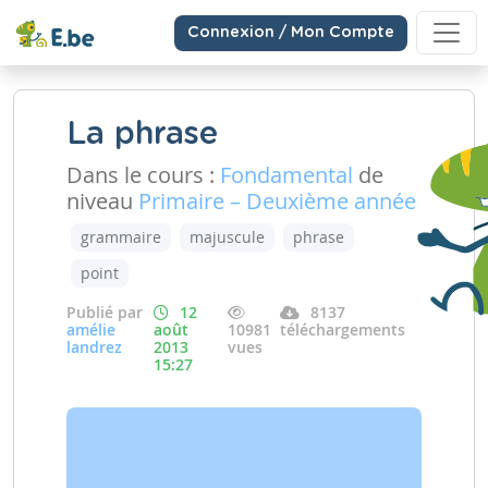
Connexion / Mon Compte
La phrase
Dans le cours :
Fondamental
de
niveau
Primaire – Deuxième année
grammaire
majuscule
phrase
point
Publié par
12
8137
amélie
août
10981
téléchargements
landrez
2013
vues
15:27