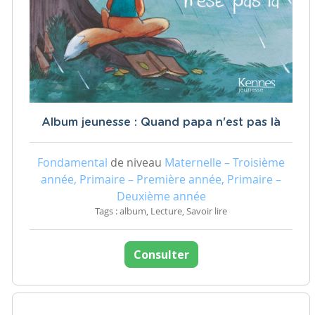
Album jeunesse : Quand papa n'est pas là
Fondamental
de niveau
Maternelle – Troisième
année, Primaire – Première année, Primaire –
Deuxième année
Tags : album, Lecture, Savoir lire
Consulter