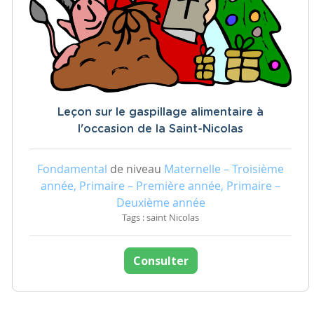
Leçon sur le gaspillage alimentaire à
l'occasion de la Saint-Nicolas
Fondamental
de niveau
Maternelle – Troisième
année, Primaire – Première année, Primaire –
Deuxième année
Tags : saint Nicolas
Consulter