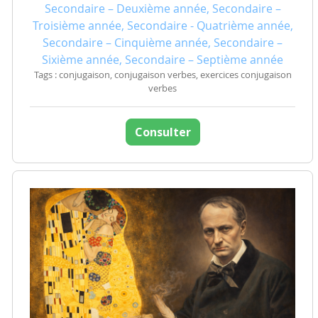
Secondaire – Deuxième année, Secondaire –
Troisième année, Secondaire - Quatrième année,
Secondaire – Cinquième année, Secondaire –
Sixième année, Secondaire – Septième année
Tags : conjugaison, conjugaison verbes, exercices conjugaison
verbes
Consulter