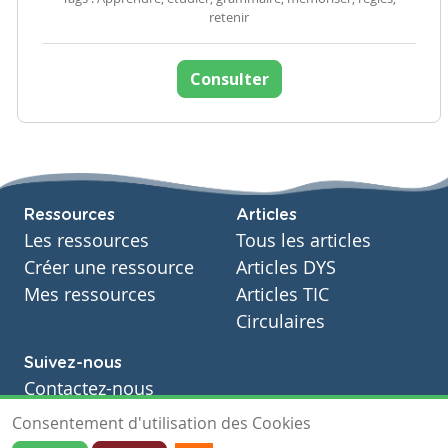
retenir
Consulter
Ressources
Articles
Les ressources
Tous les articles
Créer une ressource
Articles DYS
Mes ressources
Articles TIC
Circulaires
Suivez-nous
Contactez-nous
Soutien scolaire
Consentement d'utilisation des Cookies
Notre page Facebook