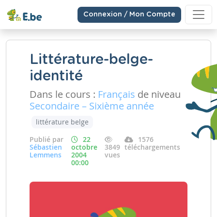
Connexion / Mon Compte
Littérature-belge-
identité
Dans le cours :
Français
de niveau
Secondaire – Sixième année
littérature belge
Publié par
22
1576
Sébastien
octobre
3849
téléchargements
Lemmens
2004
vues
00:00