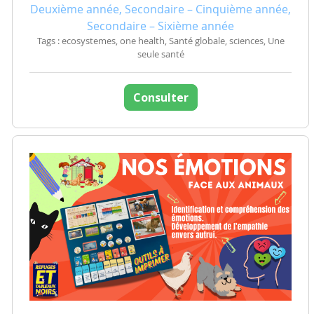
Deuxième année, Secondaire – Cinquième année,
Secondaire – Sixième année
Tags : ecosystemes, one health, Santé globale, sciences, Une
seule santé
Consulter