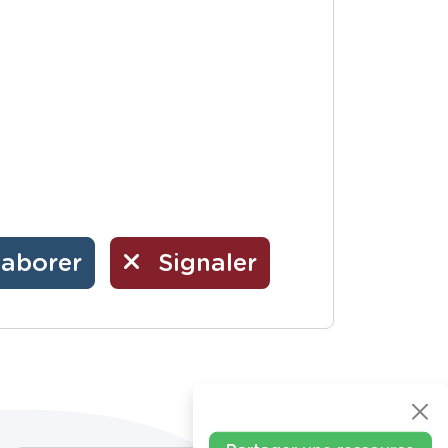
laborer
Signaler