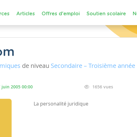
rces
Articles
Offres d'emploi
Soutien scolaire
N
nom
omiques
de niveau
Secondaire – Troisième année
 juin 2005 00:00
1656 vues
La personalité juridique