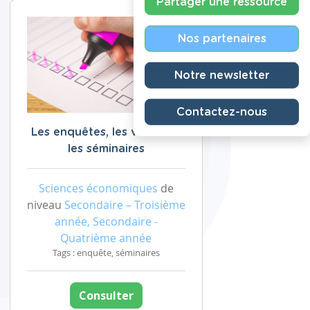
Partager une ressource
Nos partenaires
Notre newsletter
Contactez-nous
Les enquêtes, les visites et
les séminaires
Sciences économiques
de
niveau
Secondaire – Troisième
année, Secondaire -
Quatrième année
Tags : enquête, séminaires
Consulter