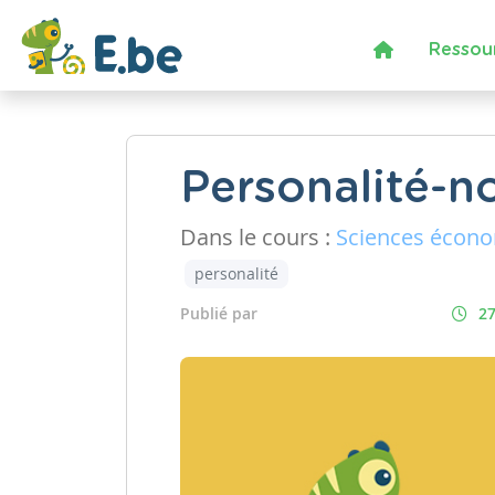
Ressou
Personalité-
Dans le cours :
Sciences écon
personalité
Publié par
27