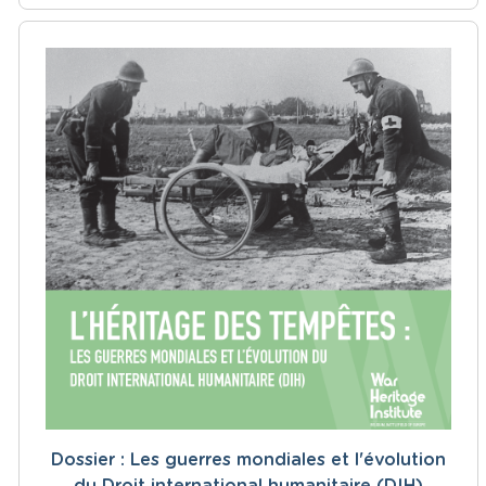
Dossier : Les guerres mondiales et l'évolution
du Droit international humanitaire (DIH)