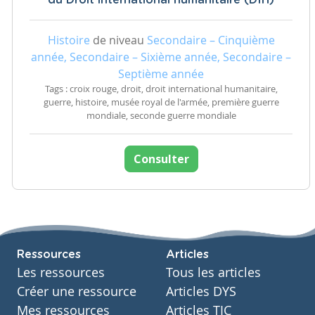
Histoire
de niveau
Secondaire – Cinquième
année, Secondaire – Sixième année, Secondaire –
Septième année
Tags : croix rouge, droit, droit international humanitaire,
guerre, histoire, musée royal de l'armée, première guerre
mondiale, seconde guerre mondiale
Consulter
Ressources
Articles
Les ressources
Tous les articles
Créer une ressource
Articles DYS
Mes ressources
Articles TIC