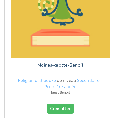
Moines-grotte-Benoît
Religion orthodoxe
de niveau
Secondaire –
Première année
Tags : Benoît
Consulter