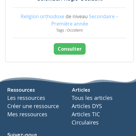
Religion orthodoxe
de niveau
Secondaire –
Première année
Tags : Occident
Consulter
Ressources
Articles
Les ressources
Tous les articles
Créer une ressource
Articles DYS
Mes ressources
Articles TIC
Circulaires
Suivez-nous