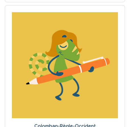
Colomban-Règle-Occident