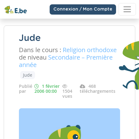
Connexion / Mon Compte
Jude
Dans le cours :
Religion orthodoxe
de niveau
Secondaire – Première
année
Jude
Publié
1 février
468
par
2006 00:00
1504
téléchargements
vues