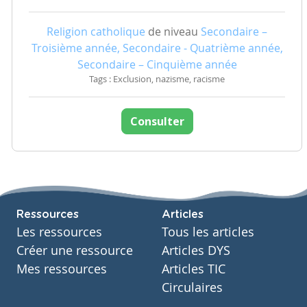
Religion catholique
de niveau
Secondaire –
Troisième année, Secondaire - Quatrième année,
Secondaire – Cinquième année
Tags : Exclusion, nazisme, racisme
Consulter
Ressources
Articles
Les ressources
Tous les articles
Créer une ressource
Articles DYS
Mes ressources
Articles TIC
Circulaires