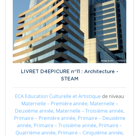
LIVRET D4EPICURE n°11 : Architecture -
STEAM
ECA Education Culturelle et Artistique
de niveau
Maternelle – Première année, Maternelle –
Deuxième année, Maternelle – Troisième année,
Primaire – Première année, Primaire – Deuxième
année, Primaire – Troisième année, Primaire –
Quatrième année, Primaire – Cinquième année,