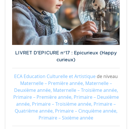
LIVRET D'EPICURE n°17 : Epicurieux (Happy
curieux)
ECA Education Culturelle et Artistique
de niveau
Maternelle – Première année, Maternelle –
Deuxième année, Maternelle – Troisième année,
Primaire – Première année, Primaire – Deuxième
année, Primaire – Troisième année, Primaire –
Quatrième année, Primaire – Cinquième année,
Primaire – Sixième année