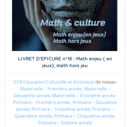
LIVRET D'EPICURE n°16 : Math enjeu ( en
jeux), math hors jeu
ECA Education Culturelle et Artistique
de niveau
Maternelle – Première année, Maternelle –
Deuxième année, Maternelle – Troisième année,
Primaire – Première année, Primaire – Deuxième
année, Primaire – Troisième année, Primaire –
Quatrième année, Primaire – Cinquième année,
Primaire – Sixième année