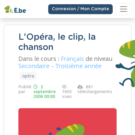
Connexion / Mon Compte
L'Opéra, le clip, la
chanson
Dans le cours :
Français
de niveau
Secondaire – Troisième année
opéra
Publié
2
881
par
septembre
1605
téléchargements
2006 00:00
vues