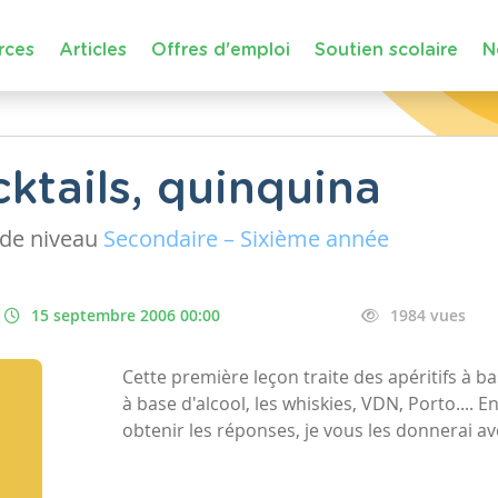
rces
Articles
Offres d'emploi
Soutien scolaire
N
ktails, quinquina
de niveau
Secondaire – Sixième année
15 septembre 2006 00:00
1984 vues
Cette première leçon traite des apéritifs à bas
à base d'alcool, les whiskies, VDN, Porto...
obtenir les réponses, je vous les donnerai avec