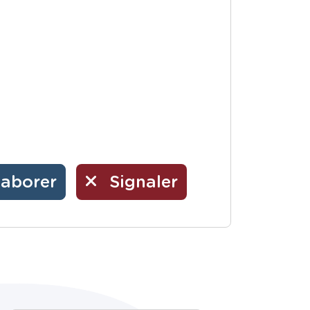
laborer
Signaler