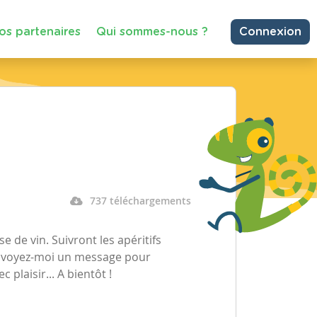
os partenaires
Qui sommes-nous ?
Connexion
737 téléchargements
e de vin. Suivront les apéritifs
. Envoyez-moi un message pour
 plaisir... A bientôt !