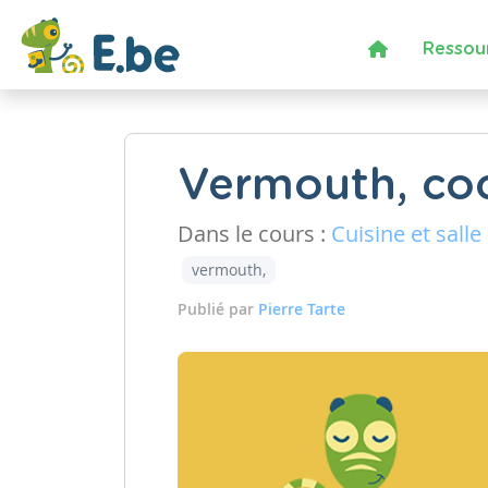
Ressou
Vermouth, coc
Dans le cours :
Cuisine et salle
vermouth,
Publié par
Pierre Tarte