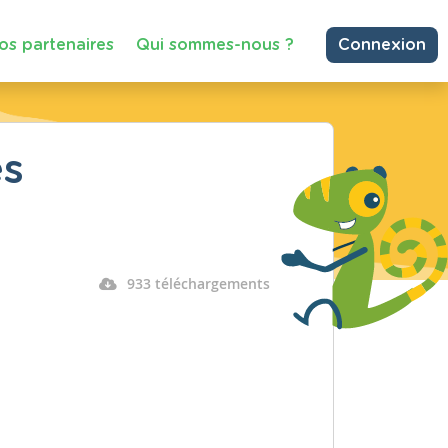
os partenaires
Qui sommes-nous ?
Connexion
és
933 téléchargements