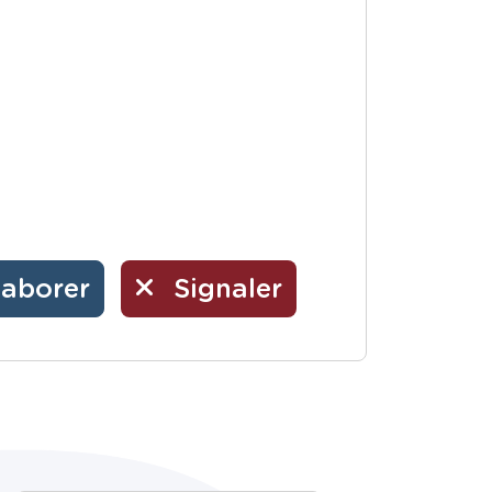
laborer
Signaler