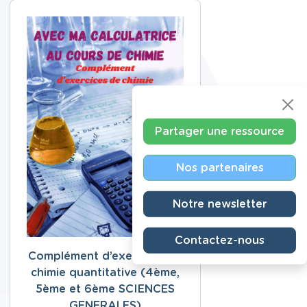
Partager une ressource
Nos partenaires
Notre newsletter
Contactez-nous
Complément d’exercices de
chimie quantitative (4ème,
5ème et 6ème SCIENCES
GENERALES)