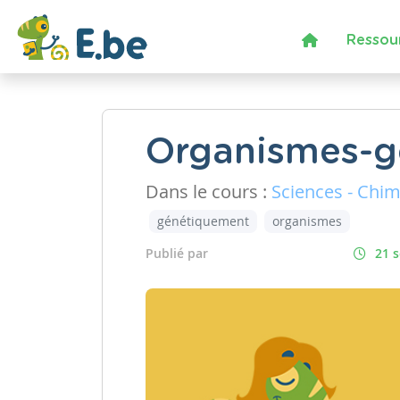
Ressou
Organismes-g
Dans le cours :
Sciences - Chim
génétiquement
organismes
Publié par
21 