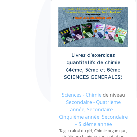
Livres d'exercices
quantitatifs de chimie
(4ème, 5ème et 6ème
SCIENCES GENERALES)
Sciences - Chimie
de niveau
Secondaire - Quatrième
année, Secondaire –
Cinquième année, Secondaire
– Sixième année
Tags : calcul du pH, Chimie organique,
cinétique chimique, concentration