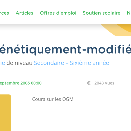
rces
Articles
Offres d'emploi
Soutien scolaire
N
énétiquement-modifi
ie
de niveau
Secondaire – Sixième année
septembre 2006 00:00
2043 vues
Cours sur les OGM