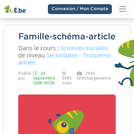
Connexion / Mon Compte
Famille-schéma-article
Dans le cours :
Sciences sociales
de niveau
Secondaire – Troisième
année
Publié
24
2930
par
septembre
3085
téléchargements
2006 00:00
vues