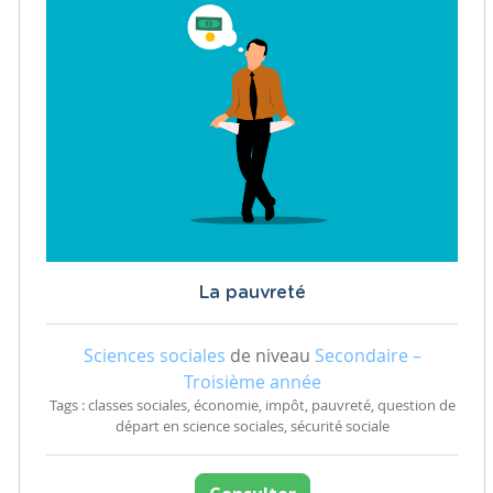
La pauvreté
Sciences sociales
de niveau
Secondaire –
Troisième année
Tags : classes sociales, économie, impôt, pauvreté, question de
départ en science sociales, sécurité sociale